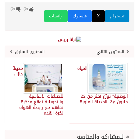
)
0
(
)
0
(
تيليجرام
X
فيسبوك
واتساب
المحتوى التالي
المحتوى السابق
المياه
مدينة
جازان
الوطنية" توزّع أكثر من 22
للصناعات الأساسية
مليون م3 بالمدينة المنورة
والتحويلية توقع مذكرة
تفاهم مع رابطة الهواة
لكرة القدم
للمشاركة والمتابعة