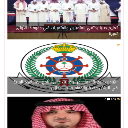
تعليم صبيا يحتفي المتميزين والمتميزات في وقوفها الأولى
تميزنا
0
211
“القوات البحرية” تعلن عن وظائف على برنامج المساعدة الفنية
في الرياض وجدة والدمام والخبر وجازان
0
209