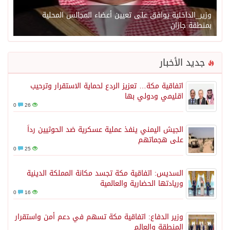
وزير_الداخلية يوافق على تعيين أعضاء المجالس المحلية
بمنطقة جازان
جديد الأخبار
اتفاقية مكة… تعزيز الردع لحماية الاستقرار وترحيب
اقليمي ودولي بها
0
26
الجيش اليمني ينفذ عملية عسكرية ضد الحوثيين رداً
على هجماتهم
0
25
السديس: اتفاقية مكة تجسد مكانة المملكة الدينية
وريادتها الحضارية والعالمية
0
16
وزير الدفاع: اتفاقية مكة تسهم في دعم أمن واستقرار
المنطقة والعالم