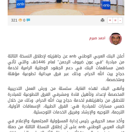
321
0
+
=
-
احمد صيرم
أعلن البنك العربي الوطني anb عن جاهزيته لإطلاق النسخة الثالثة
من مبادرة “في عون ضيوف الرحمن” لعام 1446هـ، والتي تأتي
ضمن مساهمات البنك في دعم الجهود الوطنية الرامية لخدمة
حجاج بيت الله الحرام، وذلك عبر فرق ميدانية تطوعية مؤهلة
ومتخصصة.
وأنهى البنك لهذه الغاية، سلسلة من ورش العمل التدريبية
المخصصة لإعداد وتأهيل قادة ومشرفي الفرق التطوعية للمبادرة
للتحقق من جاهزيتهم لخدمة حجاج بيت الله الحرام، وذلك من خلال
خمس مسارات للمبادرة هي: الفرق الطبية، الإسعافات الأولية،
الترجمة، التوجيه والإرشاد وفريق الخدمات اللوجستية.
وأكد سعد الحريقي رئيس إدارة المسؤولية المجتمعية والإعلام في
البنك العربي الوطني anb على أن إطلاق النسخة الثالثة من حملة