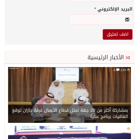
البريد الإلكتروني
*
الأخبار الرئيسية
0
235
بمشاركة أكثر من 20 جهة تمثل قطاع الأعمال غرفة جازان توقع
اتفاقيات برنامج عناية
0
218