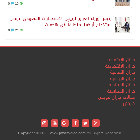
0
19
رئيس وزراء العراق لرئيس الاستخبارات السعودي: نرفض
استخدام أراضينا منطلقاً لأي هجمات
0
24
جازان الإجتماعية
جازان الاقتصادية
جازان الثقافية
جازان الرياضية
جازان السياحية
جازان السياسية
مقالات جازان فويس
كاركتير
Copyright © 2026 www.jazanvoice.com All Rights Reserved.