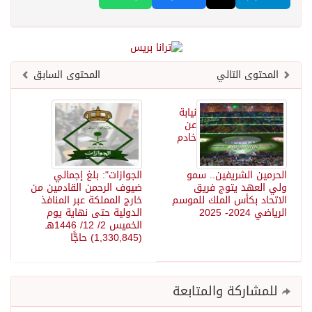
المحتوى التالي
المحتوى السابق
نيابة
عن
خادم
الحرمين الشريفين.. سمو
الجوازات": بلغ إجمالي
ولي العهد يتوج فريق
ضيوف الرحمن القادمين من
الاتحاد بكأس الملك للموسم
خارج المملكة عبر المنافذ
الرياضي 2024- 2025
الدولية حتى نهاية يوم
الخميس 2/ 12/ 1446هـ
(1,330,845) حاجًّا
للمشاركة والمتابعة