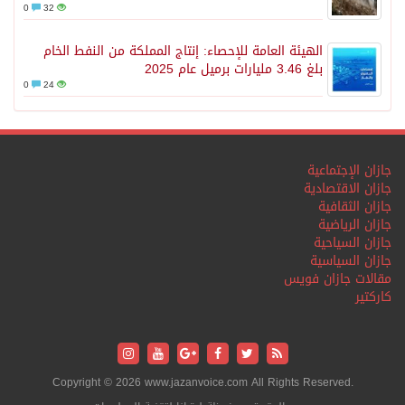
0
32
الهيئة العامة للإحصاء: إنتاج المملكة من النفط الخام
بلغ 3.46 مليارات برميل عام 2025
0
24
جازان الإجتماعية
جازان الاقتصادية
جازان الثقافية
جازان الرياضية
جازان السياحية
جازان السياسية
مقالات جازان فويس
كاركتير
Copyright © 2026 www.jazanvoice.com All Rights Reserved.