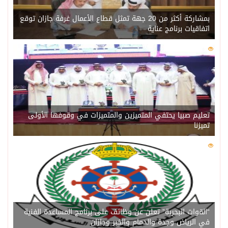
بمشاركة أكثر من 20 جهة تمثل قطاع الأعمال غرفة جازان توقع
اتفاقيات برنامج عناية
0
215
تعليم صبيا يحتفي المتميزين والمتميزات في وقوفها الأولى
تميزنا
0
207
“القوات البحرية” تعلن عن وظائف على برنامج المساعدة الفنية
في الرياض وجدة والدمام والخبر وجازان