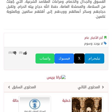
الفسوق والجدال والخصام، ومراعات المقاصد الشرعية، التي جُعِلَتْ
من السلامة، والمصلحة العامة، حفظ الله حجاج بيته الحرام، وتقبل
حجاجهم وسائر أعمالهم ووردهم إلى أهلهم سالمين وبالمثوبة
غانمين.
آخر الأخبار
,
عام
لا يوجد وسوم
)
0
(
)
0
(
تيليجرام
X
فيسبوك
واتساب
المحتوى التالي
المحتوى السابق
خطبة
حالة