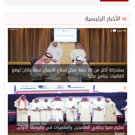
الأخبار الرئيسية
0
240
بمشاركة أكثر من 20 جهة تمثل قطاع الأعمال غرفة جازان توقع
اتفاقيات برنامج عناية
0
221
تعليم صبيا يحتفي المتميزين والمتميزات في وقوفها الأولى
تميزنا