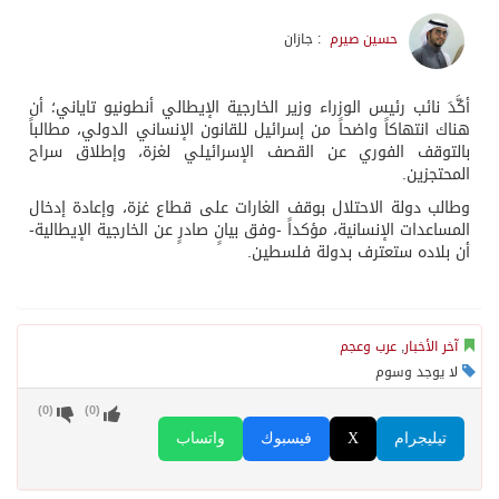
حسين صيرم
: جازان
أكَّدَ نائب رئيس الوزراء وزير الخارجية الإيطالي أنطونيو تاياني؛ أن
هناك انتهاكاً واضحاً من إسرائيل للقانون الإنساني الدولي، مطالباً
بالتوقف الفوري عن القصف الإسرائيلي لغزة، وإطلاق سراح
المحتجزين.
وطالب دولة الاحتلال بوقف الغارات على قطاع غزة، وإعادة إدخال
المساعدات الإنسانية، مؤكداً -وفق بيانٍ صادرٍ عن الخارجية الإيطالية-
أن بلاده ستعترف بدولة فلسطين.
آخر الأخبار
,
عرب وعجم
لا يوجد وسوم
)
0
(
)
0
(
تيليجرام
X
فيسبوك
واتساب