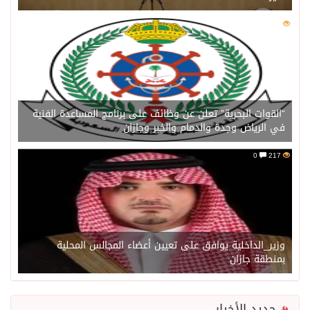
0
217
“القوات البحرية” تعلن عن وظائف على برنامج المساعدة الفنية
في الرياض وجدة والدمام والخبر وجازان
0
217
وزير_الداخلية يوافق على تعيين أعضاء المجالس المحلية
بمنطقة جازان
جديد الأخبار